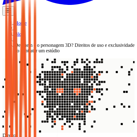
Home
/
Blog
/
De quem é o personagem 3D? Direitos de uso e exclusividade
ao contratar um estúdio
Direitos