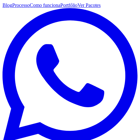
Blog
Processo
Como funciona
Portfólio
Ver Pacotes