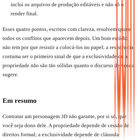
inclui os arquivos de produção editáveis e não só o
render final.
Esses quatro pontos, escritos com clareza, resolvem quase
todos os conflitos que aparecem depois. Um bom estúdio
não tem por que resistir a colocá-los no papel; a resistência
costuma ser o primeiro sinal de que a exclusividade ou a
propriedade não são tão sólidas quanto o discurso de venda
sugere.
Em resumo
Contratar um personagem 3D não garante, por si só, que
você seja dono dele. A propriedade depende de cessão de
direitos formal; a exclusividade depende de cláusula