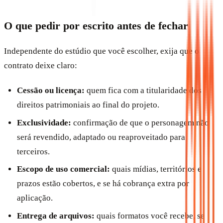
O que pedir por escrito antes de fechar
Independente do estúdio que você escolher, exija que o
contrato deixe claro:
Cessão ou licença:
quem fica com a titularidade dos
direitos patrimoniais ao final do projeto.
Exclusividade:
confirmação de que o personagem não
será revendido, adaptado ou reaproveitado para
terceiros.
Escopo de uso comercial:
quais mídias, territórios e
prazos estão cobertos, e se há cobrança extra por
aplicação.
Entrega de arquivos:
quais formatos você recebe, se